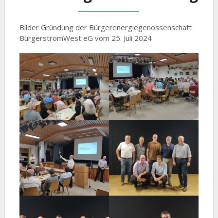
Bilder Gründung der Bürgerenergiegenossenschaft
BürgerstromWest eG vom 25. Juli 2024