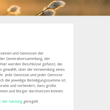
ossinnen und Genossen der
 der Generalversammlung, der
Hier werden Beschlüsse gefasst, die
ts gewählt, über die Verwendung eines
hr. Jede Genossin und jeder Genosse
ch die jeweilige Beteiligungssumme ist.
kratie und verhindert, dass große
innen und Bürger durchsetzen können.
c der Satzung
geregelt.