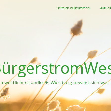
Herzlich willkommen!
Aktuel
ürgerstromWe
Im westlichen Landkreis Würzburg bewegt sich was 